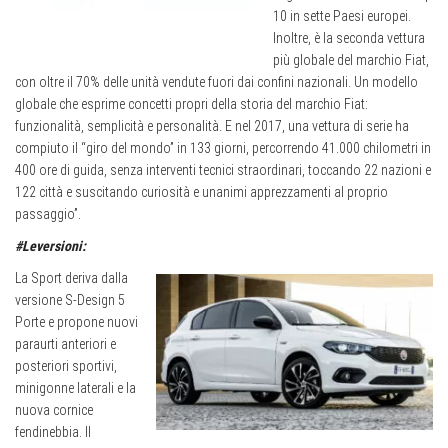
10 in sette Paesi europei.
Inoltre, è la seconda vettura
più globale del marchio Fiat,
con oltre il 70% delle unità vendute fuori dai confini nazionali. Un modello
globale che esprime concetti propri della storia del marchio Fiat:
funzionalità, semplicità e personalità. E nel 2017, una vettura di serie ha
compiuto il “giro del mondo” in 133 giorni, percorrendo 41.000 chilometri in
400 ore di guida, senza interventi tecnici straordinari, toccando 22 nazioni e
122 città e suscitando curiosità e unanimi apprezzamenti al proprio
passaggio”.
#Leversioni:
La Sport deriva dalla
versione S-Design 5
Porte e propone nuovi
paraurti anteriori e
posteriori sportivi,
minigonne laterali e la
nuova cornice
fendinebbia. Il