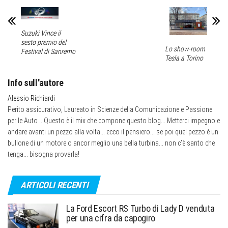
Suzuki Vince il
sesto premio del
Lo show-room
Festival di Sanremo
Tesla a Torino
Info sull'autore
Alessio Richiardi
Perito assicurativo, Laureato in Scienze della Comunicazione e Passione
per le Auto .. Questo è il mix che compone questo blog... Metterci impegno e
andare avanti un pezzo alla volta... ecco il pensiero... se poi quel pezzo è un
bullone di un motore o ancor meglio una bella turbina... non c’è santo che
tenga... bisogna provarla!
ARTICOLI RECENTI
La Ford Escort RS Turbo di Lady D venduta
per una cifra da capogiro