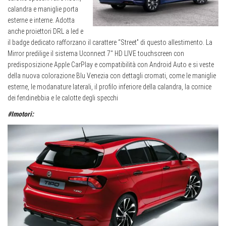
calandra e maniglie porta
esterne e interne. Adotta
anche proiettori DRL a led e
il badge dedicato rafforzano il carattere “Street” di questo allestimento. La
Mirror predilige il sistema Uconnect 7″ HD LIVE touchscreen con
predisposizione Apple CarPlay e compatibilità con Android Auto e si veste
della nuova colorazione Blu Venezia con dettagli cromati, come le maniglie
esterne, le modanature laterali, il profilo inferiore della calandra, la cornice
dei fendinebbia e le calotte degli specchi
#Imotori: