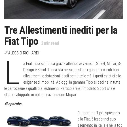
Tre Allestimenti inediti per la
Fiat Tipo
3
min read
Di
ALESSIO RICHIARDI
L
a Fiat Tipo si triplica grazie alle nuove versioni Street, Mirror, S-
Design e Sport. L’idea sta nel soddisfare i gusti dei clienti con
allestimenti e dotazioni ideali per tutte le età, i gusti estetici e le
esigenze di mobilità. Ad oggi la gamma Tipo si declina in tutte
le carrozzerie e quattro allestimenti. Particolare è il modello Sport che è
stato sviluppato in collaborazione con Mopar.
#Leparole:
“La gamma Tipo, spiegano
alla Fiat, è leader nel suo
segmento in Italia e nella top