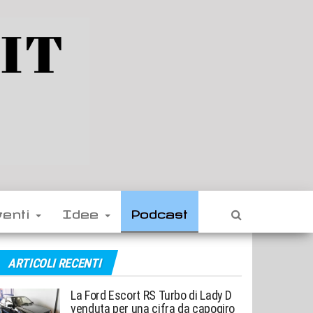
venti
Idee
Podcast
ARTICOLI RECENTI
La Ford Escort RS Turbo di Lady D
venduta per una cifra da capogiro