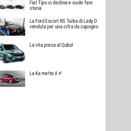
Fiat Tipo si declina e vuole fare
storia
La Ford Escort RS Turbo di Lady D
venduta per una cifra da capogiro
La vita presa al Qubo!
La Ka mette il +!