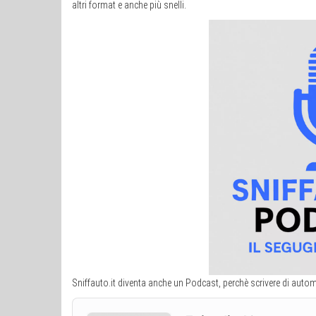
altri format e anche più snelli.
Sniffauto.it diventa anche un Podcast, perchè scrivere di autom
Audio