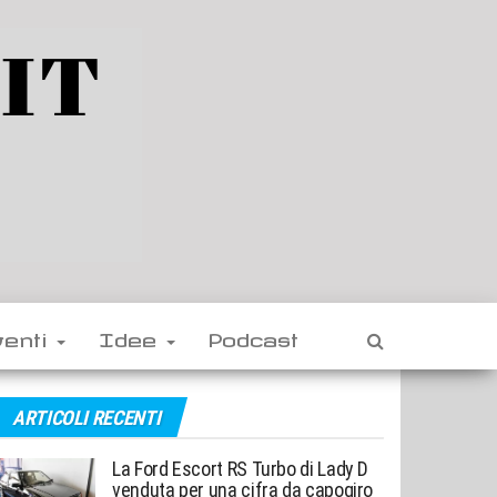
venti
Idee
Podcast
ARTICOLI RECENTI
La Ford Escort RS Turbo di Lady D
venduta per una cifra da capogiro