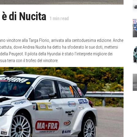
 è di Nucita
1
min read
ano vincitore alla Targa Florio, arrivata alla centoduesima edizione. Anche
mbattuta, dove Andrea Nucita ha detto ha sfoderato le sue doti, mettersi
li della Peugeot. Il pilota della Hyundai è stato l’interprete migliore dei
a terra con il trofeo del vincitore.