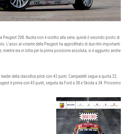
la Peugeot 208. Nucita non è iscritto alla serie, quindi il secondo posto di
itolo. L’asso al volante della Peugeot ha approfittato di due ritiri importanti:
e, mentre era in lotta per la prima posizione assoluta; si è aggiunto anche
ader della classifica piloti con 42 punti. Campedelli segue a quota 22,
eugeot è prima con 43 punti, seguita da Ford a 38 e Skoda a 34. Prossimo