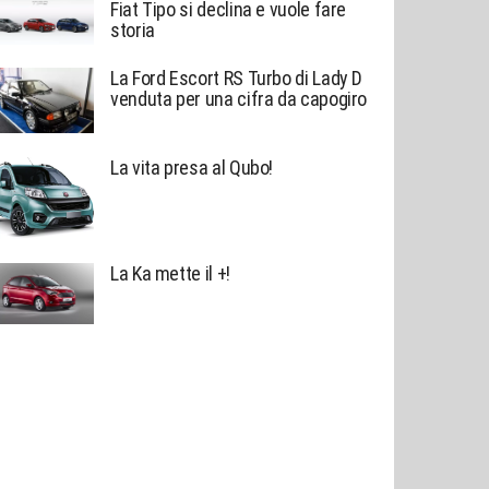
Fiat Tipo si declina e vuole fare
storia
La Ford Escort RS Turbo di Lady D
venduta per una cifra da capogiro
La vita presa al Qubo!
La Ka mette il +!