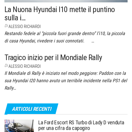
La Nuona Hyundai I10 mette il puntino
sulla i…
Di
ALESSIO RICHIARDI
Restando fedele al “piccola fuori grande dentro” l’i10, la piccola
di casa Hyundai, rivedere i suoi connotati. …
Tragico inizio per il Mondiale Rally
Di
ALESSIO RICHIARDI
Il Mondiale di Rally è iniziato nel modo peggiore: Paddon con la
sua Hyundai I20 hanno avuto un terribile incidente nella PS1 del
Rally…
ARTICOLI RECENTI
La Ford Escort RS Turbo di Lady D venduta
per una cifra da capogiro