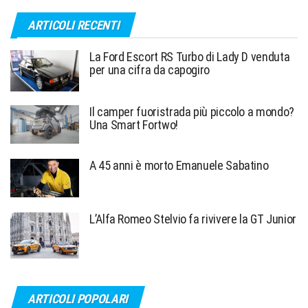
ARTICOLI RECENTI
La Ford Escort RS Turbo di Lady D venduta
per una cifra da capogiro
Il camper fuoristrada più piccolo a mondo?
Una Smart Fortwo!
A 45 anni è morto Emanuele Sabatino
L’Alfa Romeo Stelvio fa rivivere la GT Junior
ARTICOLI POPOLARI