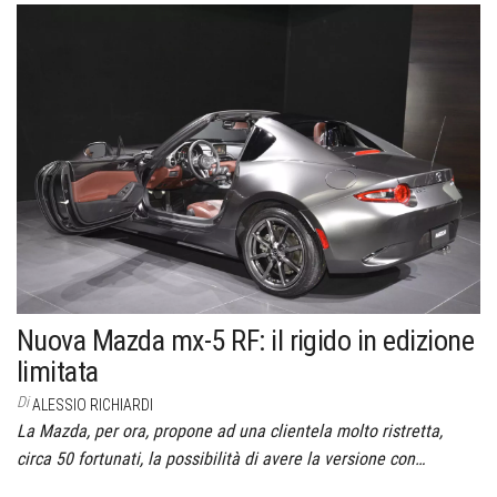
Nuova Mazda mx-5 RF: il rigido in edizione
limitata
Di
ALESSIO RICHIARDI
La Mazda, per ora, propone ad una clientela molto ristretta,
circa 50 fortunati, la possibilità di avere la versione con…