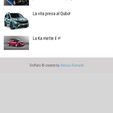
La vita presa al Qubo!
La Ka mette il +!
Sniffato © created by
Alessio Richiardi