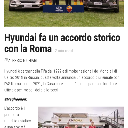
Hyundai fa un accordo storico
con la Roma
2
min read
Di
ALESSIO RICHIARDI
Hyundai è partner della Fifa dal 1999 e di molte nazionali dei Mondiali di
Calcio 2018 in Russia, questa volta annuncia un accordo pluriennale con
l’AS Roma: fino al 2021, la Casa coreana sarà global partner e fornitore
ufficiale per i veicoli dei giallorossi.
#Maglieenon:
L’accordo è il
primo tra il
marchio asiatico
e una società