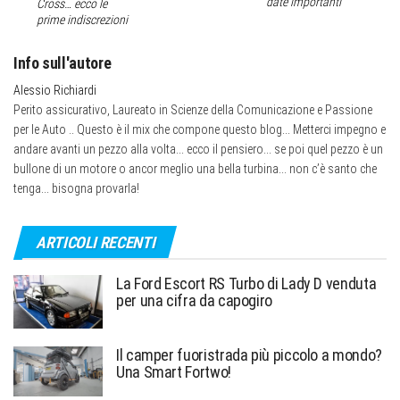
date importanti
Cross… ecco le
prime indiscrezioni
Info sull'autore
Alessio Richiardi
Perito assicurativo, Laureato in Scienze della Comunicazione e Passione
per le Auto .. Questo è il mix che compone questo blog... Metterci impegno e
andare avanti un pezzo alla volta... ecco il pensiero... se poi quel pezzo è un
bullone di un motore o ancor meglio una bella turbina... non c’è santo che
tenga... bisogna provarla!
ARTICOLI RECENTI
La Ford Escort RS Turbo di Lady D venduta
per una cifra da capogiro
Il camper fuoristrada più piccolo a mondo?
Una Smart Fortwo!