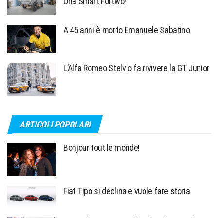
Una Smart Fortwo!
A 45 anni è morto Emanuele Sabatino
L’Alfa Romeo Stelvio fa rivivere la GT Junior
ARTICOLI POPOLARI
Bonjour tout le monde!
Fiat Tipo si declina e vuole fare storia