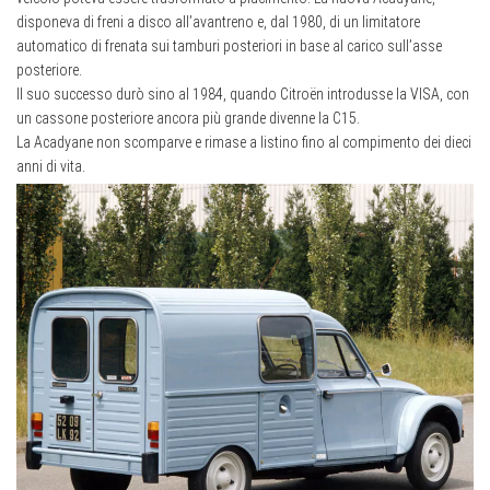
disponeva di freni a disco all’avantreno e, dal 1980, di un limitatore
automatico di frenata sui tamburi posteriori in base al carico sull’asse
posteriore.
Il suo successo durò sino al 1984, quando Citroën introdusse la VISA, con
un cassone posteriore ancora più grande divenne la C15.
La Acadyane non scomparve e rimase a listino fino al compimento dei dieci
anni di vita.