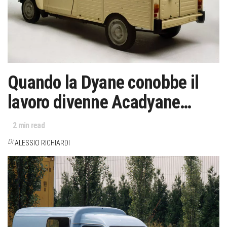
Quando la Dyane conobbe il
lavoro divenne Acadyane…
2
min read
Di
ALESSIO RICHIARDI