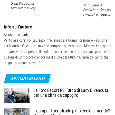
Great Wall punta
Non si farà la
seriamente a Jeep
Skoda Low-Cost per
i mercati emergenti
Info sull'autore
Alessio Richiardi
Perito assicurativo, Laureato in Scienze della Comunicazione e Passione
per le Auto .. Questo è il mix che compone questo blog... Metterci impegno e
andare avanti un pezzo alla volta... ecco il pensiero... se poi quel pezzo è un
bullone di un motore o ancor meglio una bella turbina... non c’è santo che
tenga... bisogna provarla!
ARTICOLI RECENTI
La Ford Escort RS Turbo di Lady D venduta
per una cifra da capogiro
Il camper fuoristrada più piccolo a mondo?