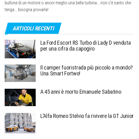
bullone di un motore o ancor meglio una bella turbina... non c’è santo che
tenga... bisogna provarla!
ARTICOLI RECENTI
La Ford Escort RS Turbo di Lady D venduta
per una cifra da capogiro
Il camper fuoristrada più piccolo a mondo?
Una Smart Fortwo!
A 45 anni è morto Emanuele Sabatino
L’Alfa Romeo Stelvio fa rivivere la GT Junior