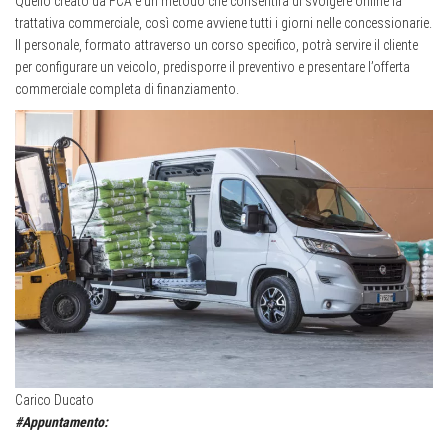
Quello creato da FCA è un metodo che consentirà di svolgere online la
trattativa commerciale, così come avviene tutti i giorni nelle concessionarie.
Il personale, formato attraverso un corso specifico, potrà servire il cliente
per configurare un veicolo, predisporre il preventivo e presentare l’offerta
commerciale completa di finanziamento.
Carico Ducato
#Appuntamento: