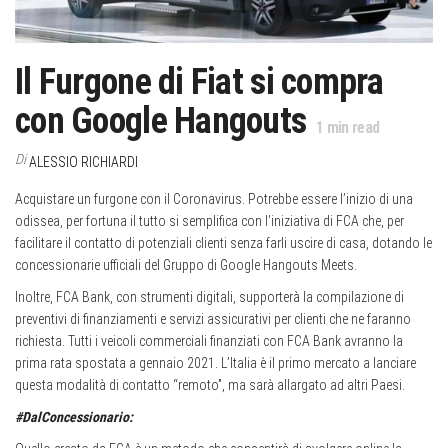
Il Furgone di Fiat si compra
con Google Hangouts
1
min read
Di
ALESSIO RICHIARDI
Acquistare un furgone con il Coronavirus. Potrebbe essere l’inizio di una
odissea, per fortuna il tutto si semplifica con l’iniziativa di FCA che, per
facilitare il contatto di potenziali clienti senza farli uscire di casa, dotando le
concessionarie ufficiali del Gruppo di Google Hangouts Meets.
Inoltre, FCA Bank, con strumenti digitali, supporterà la compilazione di
preventivi di finanziamenti e servizi assicurativi per clienti che ne faranno
richiesta. Tutti i veicoli commerciali finanziati con FCA Bank avranno la
prima rata spostata a gennaio 2021. L’Italia è il primo mercato a lanciare
questa modalità di contatto “remoto”, ma sarà allargato ad altri Paesi.
#DalConcessionario: