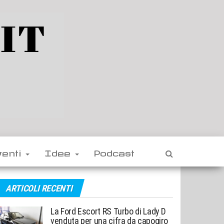
venti
Idee
Podcast
ARTICOLI RECENTI
La Ford Escort RS Turbo di Lady D
venduta per una cifra da capogiro