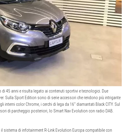
 di 45 anni e risulta legato ai contenuti sportivi e tecnologici. Due
er. Sulla Sport Edition sono di serie accessori che rendono più intrigante
y, gli interni color Chrome, i cerchi di lega da 16’’ diamantati Black CITY. Sul
ori di parcheggio posteriori, lo Smart Nav Evolution con radio DAB.
iù il sistema di infotainment R-Link Evolution Europa compatibile con