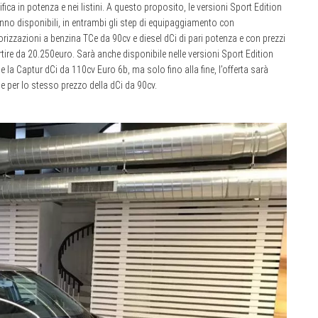
fica in potenza e nei listini. A questo proposito, le versioni Sport Edition
nno disponibili, in entrambi gli step di equipaggiamento con
rizzazioni a benzina TCe da 90cv e diesel dCi di pari potenza e con prezzi
rtire da 20.250euro. Sarà anche disponibile nelle versioni Sport Edition
e la Captur dCi da 110cv Euro 6b, ma solo fino alla fine, l’offerta sarà
e per lo stesso prezzo della dCi da 90cv.