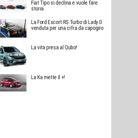
Fiat Tipo si declina e vuole fare
storia
La Ford Escort RS Turbo di Lady D
venduta per una cifra da capogiro
La vita presa al Qubo!
La Ka mette il +!