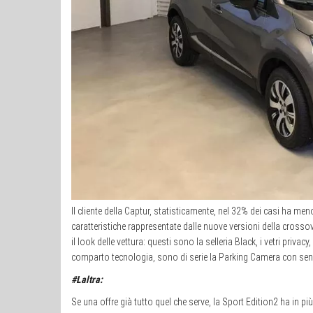
Il cliente della Captur, statisticamente, nel 32% dei casi ha meno
caratteristiche rappresentate dalle nuove versioni della crossov
il look delle vettura: questi sono la selleria Black, i vetri privac
comparto tecnologia, sono di serie la Parking Camera con sens
#Laltra:
Se una offre già tutto quel che serve, la Sport Edition2 ha in p