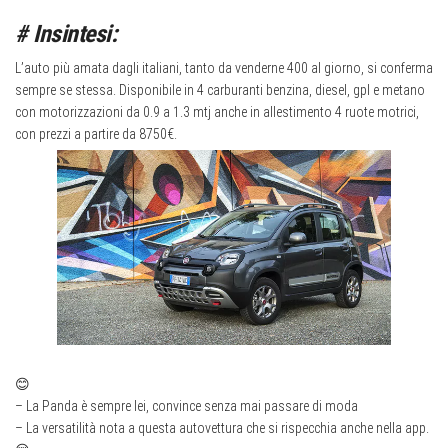
# Insintesi:
L’auto più amata dagli italiani, tanto da venderne 400 al giorno, si conferma
sempre se stessa. Disponibile in 4 carburanti benzina, diesel, gpl e metano
con motorizzazioni da 0.9 a 1.3 mtj anche in allestimento 4 ruote motrici,
con prezzi a partire da 8750€.
😊
– La Panda è sempre lei, convince senza mai passare di moda
– La versatilità nota a questa autovettura che si rispecchia anche nella app.