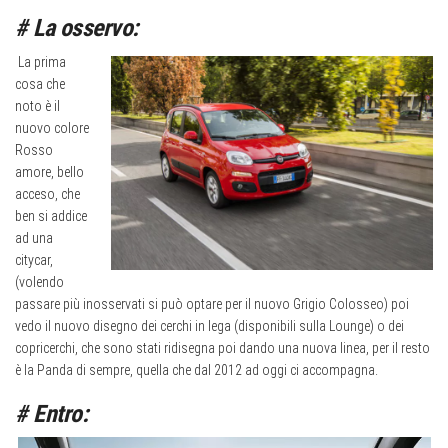
# La osservo:
La prima
cosa che
noto è il
nuovo colore
Rosso
amore, bello
acceso, che
ben si addice
ad una
citycar,
(volendo
passare più inosservati si può optare per il nuovo Grigio Colosseo) poi
vedo il nuovo disegno dei cerchi in lega (disponibili sulla Lounge) o dei
copricerchi, che sono stati ridisegna poi dando una nuova linea, per il resto
è la Panda di sempre, quella che dal 2012 ad oggi ci accompagna.
# Entro: