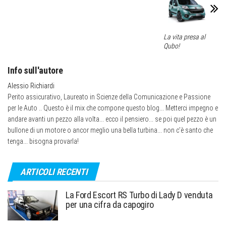
La vita presa al
Qubo!
Info sull'autore
Alessio Richiardi
Perito assicurativo, Laureato in Scienze della Comunicazione e Passione
per le Auto .. Questo è il mix che compone questo blog... Metterci impegno e
andare avanti un pezzo alla volta... ecco il pensiero... se poi quel pezzo è un
bullone di un motore o ancor meglio una bella turbina... non c’è santo che
tenga... bisogna provarla!
ARTICOLI RECENTI
La Ford Escort RS Turbo di Lady D venduta
per una cifra da capogiro