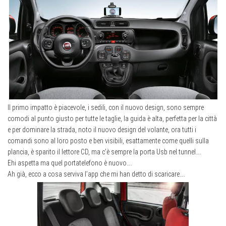
Il primo impatto è piacevole, i sedili, con il nuovo design, sono sempre
comodi al punto giusto per tutte le taglie, la guida è alta, perfetta per la città
e per dominare la strada, noto il nuovo design del volante, ora tutti i
comandi sono al loro posto e ben visibili, esattamente come quelli sulla
plancia, è sparito il lettore CD, ma c’è sempre la porta Usb nel tunnel….
Ehi aspetta ma quel portatelefono è nuovo….
Ah già, ecco a cosa serviva l’app che mi han detto di scaricare….