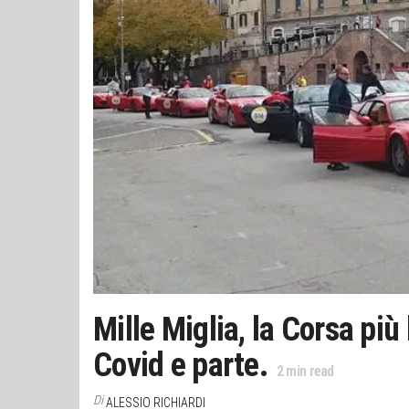
Mille Miglia, la Corsa più 
Covid e parte.
2
min read
Di
ALESSIO RICHIARDI