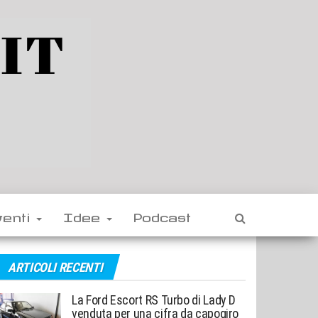
venti
Idee
Podcast
ARTICOLI RECENTI
La Ford Escort RS Turbo di Lady D
venduta per una cifra da capogiro