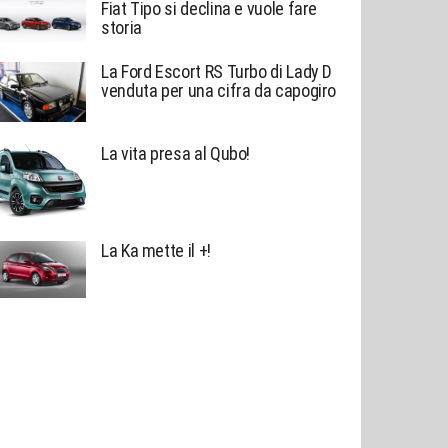
Fiat Tipo si declina e vuole fare
storia
La Ford Escort RS Turbo di Lady D
venduta per una cifra da capogiro
La vita presa al Qubo!
La Ka mette il +!