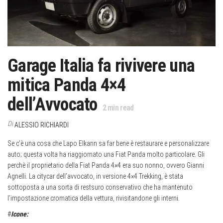
Garage Italia fa rivivere una
mitica Panda 4×4
dell’Avvocato
2
min read
Di
ALESSIO RICHIARDI
Se c’è una cosa che Lapo Elkann sa far bene è restaurare e personalizzare
auto; questa volta ha riaggiornato una Fiat Panda molto particolare. Gli
perchè il proprietario della Fiat Panda 4×4 era suo nonno, ovvero Gianni
Agnelli. La citycar dell’avvocato, in versione 4×4 Trekking, è stata
sottoposta a una sorta di restsuro conservativo che ha mantenuto
l’impostazione cromatica della vettura, rivisitandone gli interni.
#
Icone: