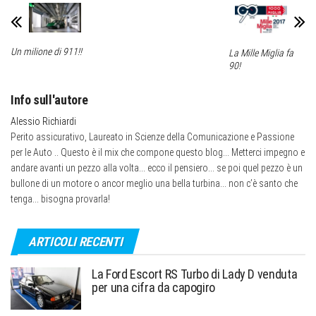
Un milione di 911!!
La Mille Miglia fa
90!
Info sull'autore
Alessio Richiardi
Perito assicurativo, Laureato in Scienze della Comunicazione e Passione
per le Auto .. Questo è il mix che compone questo blog... Metterci impegno e
andare avanti un pezzo alla volta... ecco il pensiero... se poi quel pezzo è un
bullone di un motore o ancor meglio una bella turbina... non c’è santo che
tenga... bisogna provarla!
ARTICOLI RECENTI
La Ford Escort RS Turbo di Lady D venduta
per una cifra da capogiro