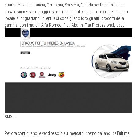
guardare i siti di Francia, Germania, Svizzera, Olanda per farsi un’idea di
cosa è successo: da oggi il sito è una semplice pagina in cui, nella lingua
locale, si ringraziano i clienti e si consigliano loro gli altri prodotti della
gamma, con i marchi Alfa Romeo, Fiat, Abarth, Fiat Professional, Jeep.
S
M
XL
L
Per ora continuano le vendite solo sul mercato interno italiano dell’ultima