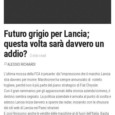
Futuro grigio per Lancia;
questa volta sarà davvero un
addio?
2
min read
Di
ALESSIO RICHIARDI
L’ultima mossa della FCA è pesante: dà l’impressione che il marchio Lancia
stia davvero per morire. Marchionne ha sempre annunciato di volerlo
togliere, perché non è più parte del piano strategico di Fiat Chrysler.
Con il gran rammarico per gli appassionati della storica azienda torinese, il
destino sembra segnato. La politica aziendale è arrivata al punto di svolta e
adesso Lancia inizia davvero a sparire dai radar; iniziando con la chiusura
dei siti web di Lancia nei Paesi stranieri.
E così finiscono anche le vendite delle macchine al di fuori dell’Italia. Basta