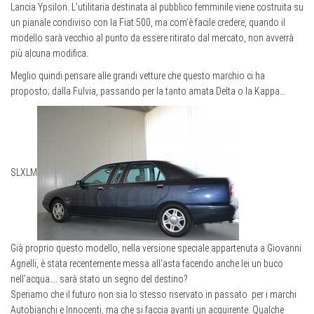
Lancia Ypsilon. L’utilitaria destinata al pubblico femminile viene costruita su
un pianale condiviso con la Fiat 500, ma com’è facile credere, quando il
modello sarà vecchio al punto da essere ritirato dal mercato, non avverrà
più alcuna modifica.
Meglio quindi pensare alle grandi vetture che questo marchio ci ha
proposto; dalla Fulvia, passando per la tanto amata Delta o la Kappa…
S
L
XL
M
Già proprio questo modello, nella versione speciale appartenuta a Giovanni
Agnelli, è stata recentemente messa all’asta facendo anche lei un buco
nell’acqua…. sarà stato un segno del destino?
Speriamo che il futuro non sia lo stesso riservato in passato per i marchi
Autobianchi e Innocenti, ma che si faccia avanti un acquirente. Qualche