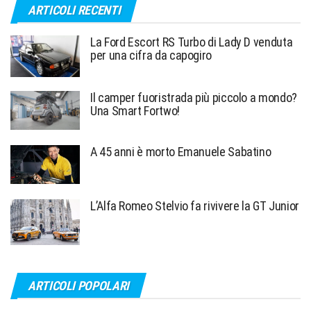
ARTICOLI RECENTI
La Ford Escort RS Turbo di Lady D venduta
per una cifra da capogiro
Il camper fuoristrada più piccolo a mondo?
Una Smart Fortwo!
A 45 anni è morto Emanuele Sabatino
L’Alfa Romeo Stelvio fa rivivere la GT Junior
ARTICOLI POPOLARI