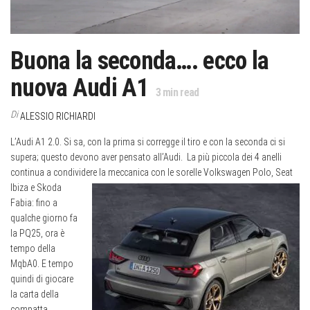
Buona la seconda…. ecco la
nuova Audi A1
3
min read
Di
ALESSIO RICHIARDI
L’Audi A1 2.0. Si sa, con la prima si corregge il tiro e con la seconda ci si
supera; questo devono aver pensato all’Audi.
La più piccola dei 4 anelli
continua a condividere la meccanica con le sorelle Volkswagen
Polo, Seat
Ibiza e Skoda
Fabia: fino a
qualche giorno fa
la PQ25, ora è
tempo della
MqbA0. E tempo
quindi di giocare
la carta della
compatta