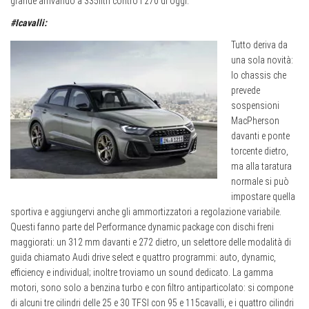
grande arrivando a 335litri contro i 270 di oggi.
#Icavalli:
Tutto deriva da
una sola novità:
lo chassis che
prevede
sospensioni
MacPherson
davanti e ponte
torcente dietro,
ma alla taratura
normale si può
impostare quella
sportiva e aggiungervi anche gli ammortizzatori a regolazione variabile.
Questi fanno parte del Performance dynamic package con dischi freni
maggiorati: un 312 mm davanti e 272 dietro, un selettore delle modalità di
guida chiamato Audi drive select e quattro programmi: auto, dynamic,
efficiency e individual; inoltre troviamo un sound dedicato. La gamma
motori, sono solo a benzina turbo e con filtro antiparticolato: si compone
di alcuni tre cilindri delle 25 e 30 TFSI con 95 e 115cavalli, e i quattro cilindri