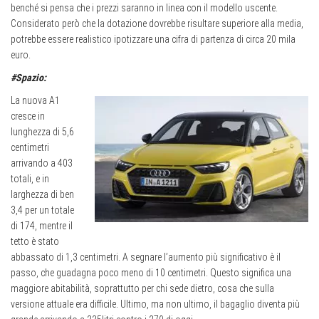
benché si pensa che i prezzi saranno in linea con il modello uscente.
Considerato però che la dotazione dovrebbe risultare superiore alla media,
potrebbe essere realistico ipotizzare una cifra di partenza di circa 20 mila
euro.
#Spazio:
La nuova A1
cresce in
lunghezza di 5,6
centimetri
arrivando a 403
totali, e in
larghezza di ben
3,4 per un totale
di 174, mentre il
tetto è stato
abbassato di 1,3 centimetri. A segnare l’aumento più significativo è il
passo, che guadagna poco meno di 10 centimetri. Questo significa una
maggiore abitabilità, soprattutto per chi sede dietro, cosa che sulla
versione attuale era difficile. Ultimo, ma non ultimo, il bagaglio diventa più