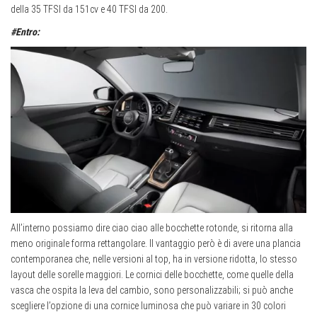
della 35 TFSI da 151cv e 40 TFSI da 200.
#Entro:
All’interno possiamo dire ciao ciao alle bocchette rotonde, si ritorna alla
meno originale forma rettangolare. Il vantaggio però è di avere una plancia
contemporanea che, nelle versioni al top, ha in versione ridotta, lo stesso
layout delle sorelle maggiori. Le cornici delle bocchette, come quelle della
vasca che ospita la leva del cambio, sono personalizzabili; si può anche
scegliere l’opzione di una cornice luminosa che può variare in 30 colori