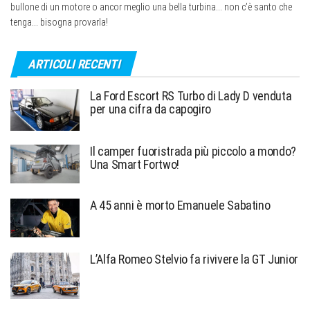
bullone di un motore o ancor meglio una bella turbina... non c’è santo che
tenga... bisogna provarla!
ARTICOLI RECENTI
La Ford Escort RS Turbo di Lady D venduta
per una cifra da capogiro
Il camper fuoristrada più piccolo a mondo?
Una Smart Fortwo!
A 45 anni è morto Emanuele Sabatino
L’Alfa Romeo Stelvio fa rivivere la GT Junior