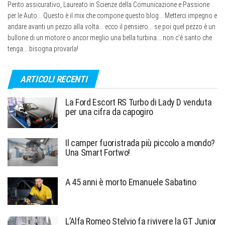
Perito assicurativo, Laureato in Scienze della Comunicazione e Passione
per le Auto .. Questo è il mix che compone questo blog... Metterci impegno e
andare avanti un pezzo alla volta... ecco il pensiero... se poi quel pezzo è un
bullone di un motore o ancor meglio una bella turbina... non c’è santo che
tenga... bisogna provarla!
ARTICOLI RECENTI
La Ford Escort RS Turbo di Lady D venduta
per una cifra da capogiro
Il camper fuoristrada più piccolo a mondo?
Una Smart Fortwo!
A 45 anni è morto Emanuele Sabatino
L’Alfa Romeo Stelvio fa rivivere la GT Junior