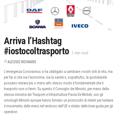
Arriva l’Hashtag
#iostocoltrasporto
1
min read
Di
ALESSIO RICHIARDI
L’emergenza Coronavirus ci ha obbligato a cambiare i nostri stili di vita, ma
per far si che sia l’economia, sia la sanità e, soprattutto, la quotidianità
possano restare più o meno allo stesso modo è fondamentale che il
trasporto non si fermi. Su questo il Consiglio dei Ministri, per mano della
stessa ministra dei Trasporti e Infrastrutture Paola De Micheli, con gli
omologhi Ministri europei hanno firmato un protocollo di intenti per tutelare
il movimento delle merci nel territorio dell’UE e stilato delle linee guida per gli
operatori.