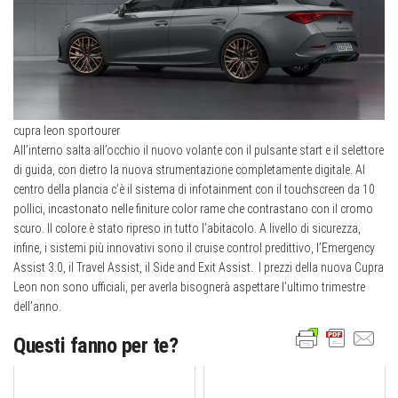
cupra leon sportourer
All’interno salta all’occhio il nuovo volante con il pulsante start e il selettore
di guida, con dietro la nuova strumentazione completamente digitale. Al
centro della plancia c’è il sistema di infotainment con il touchscreen da 10
pollici, incastonato nelle finiture color rame che contrastano con il cromo
scuro. Il colore è stato ripreso in tutto l’abitacolo. A livello di sicurezza,
infine, i sistemi più innovativi sono il cruise control predittivo, l’Emergency
Assist 3.0, il Travel Assist, il Side and Exit Assist. I prezzi della nuova Cupra
Leon non sono ufficiali, per averla bisognerà aspettare l’ultimo trimestre
dell’anno.
Questi fanno per te?