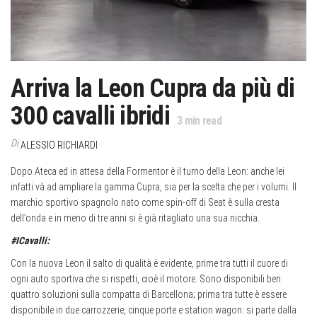
Arriva la Leon Cupra da più di
300 cavalli ibridi
3
min read
Di
ALESSIO RICHIARDI
Dopo Ateca ed in attesa della Formentor è il turno della Leon: anche lei
infatti và ad ampliare la gamma Cupra, sia per la scelta che per i volumi. Il
marchio sportivo spagnolo nato come spin-off di Seat è sulla cresta
dell’onda e in meno di tre anni si è già ritagliato una sua nicchia.
#ICavalli:
Con la nuova Leon il salto di qualità è evidente, prime tra tutti il cuore di
ogni auto sportiva che si rispetti, cioè il motore. Sono disponibili ben
quattro soluzioni sulla compatta di Barcellona; prima tra tutte è essere
disponibile in due carrozzerie, cinque porte e station wagon: si parte dalla