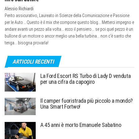
Alessio Richiardi
Perito assicurativo, Laureato in Scienze della Comunicazione e Passione
per le Auto .. Questo è il mix che compone questo blog... Metterci impegno e
andare avanti un pezzo alla volta... ecco il pensiero... se poi quel pezzo è un
bullone di un motore o ancor meglio una bella turbina... non c’è santo che
tenga... bisogna provarla!
ARTICOLI RECENTI
La Ford Escort RS Turbo di Lady D venduta
per una cifra da capogiro
Il camper fuoristrada più piccolo a mondo?
Una Smart Fortwo!
A 45 anni è morto Emanuele Sabatino