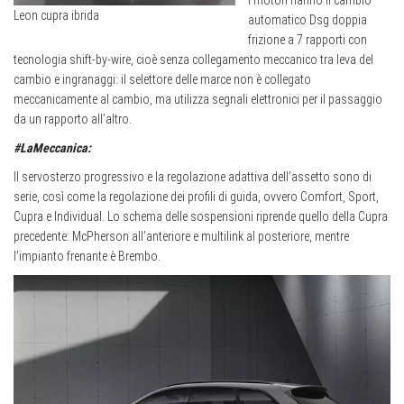
Leon cupra ibrida
automatico Dsg doppia
frizione a 7 rapporti con
tecnologia shift-by-wire, cioè senza collegamento meccanico tra leva del
cambio e ingranaggi: il selettore delle marce non è collegato
meccanicamente al cambio, ma utilizza segnali elettronici per il passaggio
da un rapporto all’altro.
#LaMeccanica:
Il servosterzo progressivo e la regolazione adattiva dell’assetto sono di
serie, così come la regolazione dei profili di guida, ovvero Comfort, Sport,
Cupra e Individual. Lo schema delle sospensioni riprende quello della Cupra
precedente: McPherson all’anteriore e multilink al posteriore, mentre
l’impianto frenante è Brembo.