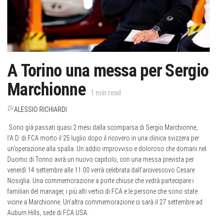
A Torino una messa per Sergio
Marchionne
1
min read
Di
ALESSIO RICHIARDI
Sono già passati quasi 2 mesi dalla scomparsa di Sergio Marchionne,
l’A.D. di FCA morto il 25 luglio dopo il ricovero in una clinica svizzera per
un’operazione alla spalla. Un addio improvviso e doloroso che domani nel
Duomo di Torino avrà un nuovo capitolo, con una messa prevista per
venerdì 14 settembre alle 11:00 verrà celebrata dall’arcivescovo Cesare
Nosiglia. Una commemorazione a porte chiuse che vedrà partecipare i
familiari del manager, i più alti vertici di FCA e le persone che sono state
vicine a Marchionne. Un’altra commemorazione ci sarà il 27 settembre ad
Auburn Hills, sede di FCA USA.