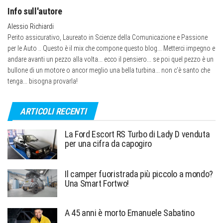
Info sull'autore
Alessio Richiardi
Perito assicurativo, Laureato in Scienze della Comunicazione e Passione
per le Auto .. Questo è il mix che compone questo blog... Metterci impegno e
andare avanti un pezzo alla volta... ecco il pensiero... se poi quel pezzo è un
bullone di un motore o ancor meglio una bella turbina... non c’è santo che
tenga... bisogna provarla!
ARTICOLI RECENTI
La Ford Escort RS Turbo di Lady D venduta
per una cifra da capogiro
Il camper fuoristrada più piccolo a mondo?
Una Smart Fortwo!
A 45 anni è morto Emanuele Sabatino