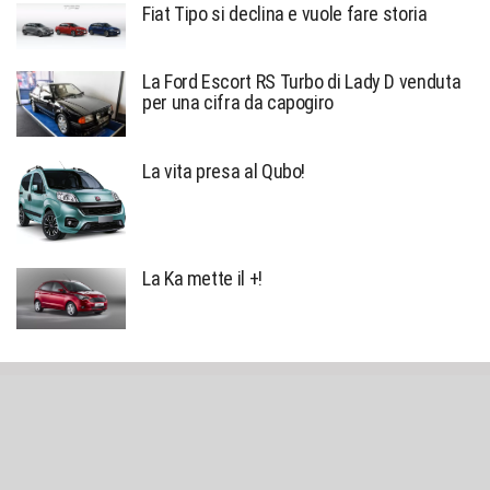
Fiat Tipo si declina e vuole fare storia
La Ford Escort RS Turbo di Lady D venduta
per una cifra da capogiro
La vita presa al Qubo!
La Ka mette il +!
Sniffato © created by
Alessio Richiardi