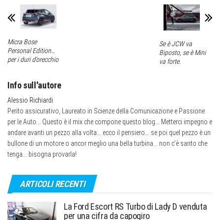
Micra Bose
Se è JCW va
Personal Edition…
Biposto, se è Mini
per i duri d’orecchio
va forte.
Info sull'autore
Alessio Richiardi
Perito assicurativo, Laureato in Scienze della Comunicazione e Passione
per le Auto .. Questo è il mix che compone questo blog... Metterci impegno e
andare avanti un pezzo alla volta... ecco il pensiero... se poi quel pezzo è un
bullone di un motore o ancor meglio una bella turbina... non c’è santo che
tenga... bisogna provarla!
ARTICOLI RECENTI
La Ford Escort RS Turbo di Lady D venduta
per una cifra da capogiro