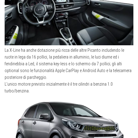
La X-Line ha anche dotazione più ricca delle altre Picanto includendo le
ruote in lega da 16 pollici, la pedaliera in alluminio, le luci diurne ed i
fendinebbia a Led, il sistema key-less e lo schermo da 7 pollici; gli alti
optional sono le funzionalità Apple CarPlay e Android Auto e la telecamera
posteriore di parcheggio.
L’unico motore previsto inizialmente è il tre cilindri a benzina 1.0
turbo/benzina.