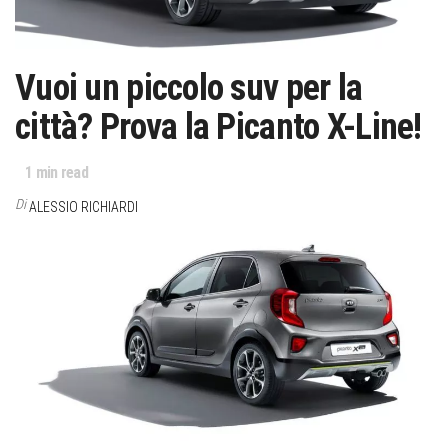
Vuoi un piccolo suv per la
città? Prova la Picanto X-Line!
1
min read
Di
ALESSIO RICHIARDI