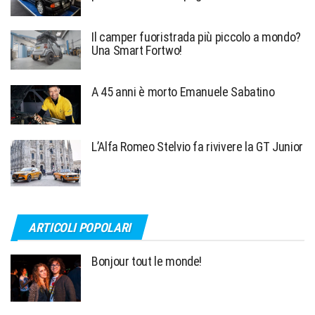
Il camper fuoristrada più piccolo a mondo?
Una Smart Fortwo!
A 45 anni è morto Emanuele Sabatino
L’Alfa Romeo Stelvio fa rivivere la GT Junior
ARTICOLI POPOLARI
Bonjour tout le monde!