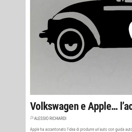
Volkswagen e Apple… l’ac
Di
ALESSIO RICHIARDI
Apple ha accantonato l’idea di produrre un’auto con guida auto