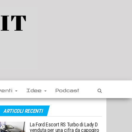
venti
Idee
Podcast
ARTICOLI RECENTI
La Ford Escort RS Turbo di Lady D
venduta per una cifra da capogiro