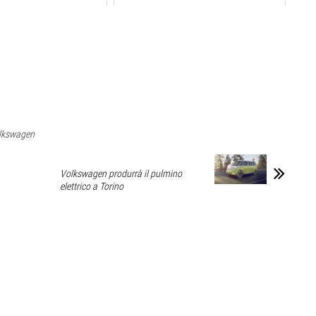
lkswagen
Volkswagen produrrà il pulmino
elettrico a Torino