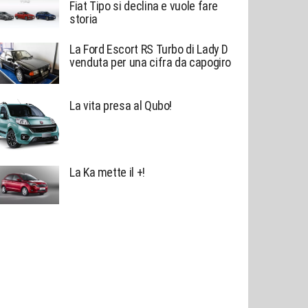
Fiat Tipo si declina e vuole fare
storia
La Ford Escort RS Turbo di Lady D
venduta per una cifra da capogiro
La vita presa al Qubo!
La Ka mette il +!