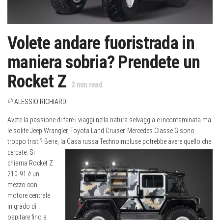
Volete andare fuoristrada in
maniera sobria? Prendete un
Rocket Z
2
min read
Di
ALESSIO RICHIARDI
Avete la passione di fare i viaggi nella natura selvaggia e incontaminata ma
le solite Jeep Wrangler, Toyota Land Cruiser, Mercedes Classe G sono
troppo tristi? Bene, la Casa russa
Technoimpluse potrebbe avere quello che
cercate. Si
chiama Rocket Z
210-91 è un
mezzo con
motore centrale
in grado di
ospitare fino a