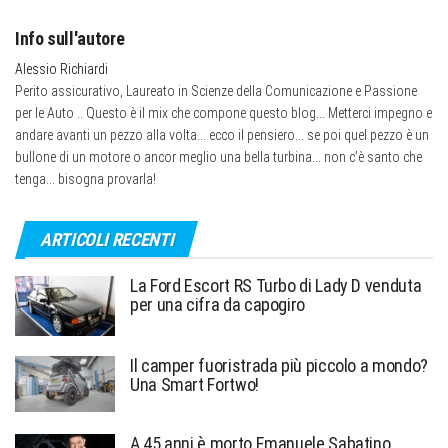
Info sull'autore
Alessio Richiardi
Perito assicurativo, Laureato in Scienze della Comunicazione e Passione
per le Auto .. Questo è il mix che compone questo blog... Metterci impegno e
andare avanti un pezzo alla volta... ecco il pensiero... se poi quel pezzo è un
bullone di un motore o ancor meglio una bella turbina... non c’è santo che
tenga... bisogna provarla!
ARTICOLI RECENTI
La Ford Escort RS Turbo di Lady D venduta
per una cifra da capogiro
Il camper fuoristrada più piccolo a mondo?
Una Smart Fortwo!
A 45 anni è morto Emanuele Sabatino