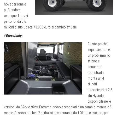
nove persone e
può andare
ovunque. I prezzi
partono
da 5,6
milioni di rubli, circa 73.000 euro al cambio attuale.
#
Dieselonly:
Giusto perché
inquinare non è
un problema, lo
strano e
squadrato
fuoristrada
monta un 4
cilindri
turbodiesel di 2,5
litri Hyundai,
disponibile nelle
versioni da 82cv o 99cv. Entrambi sono accoppiati a un cambio manuale 5
marce. Ci sono poi ben 2 serbatoi di carburante da 100 litri ciascuno, per