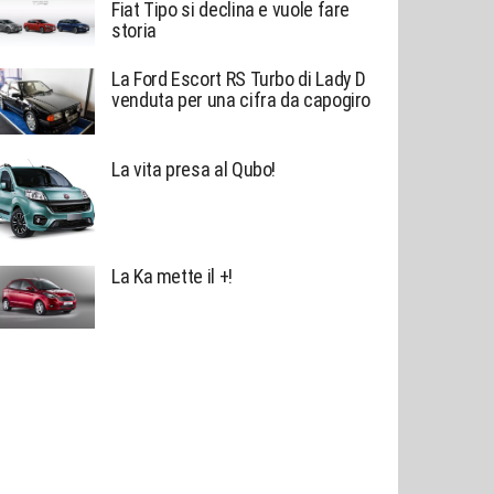
Fiat Tipo si declina e vuole fare
storia
La Ford Escort RS Turbo di Lady D
venduta per una cifra da capogiro
La vita presa al Qubo!
La Ka mette il +!