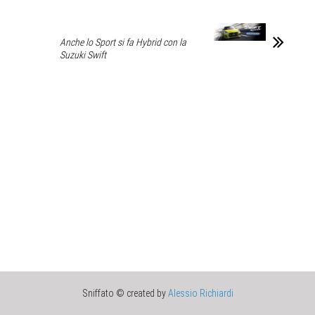
Anche lo Sport si fa Hybrid con la
Suzuki Swift
Sniffato © created by
Alessio Richiardi