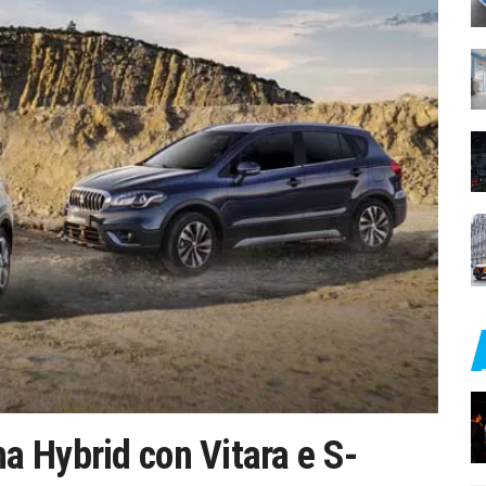
 Hybrid con Vitara e S-