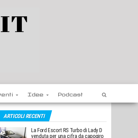
venti
Idee
Podcast
ARTICOLI RECENTI
La Ford Escort RS Turbo di Lady D
venduta per una cifra da capogiro