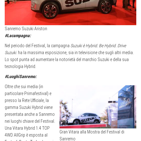
Sanremo Suzuki Ariston
#Lacampagna:
Nel periodo del Festival, la campagna
Suzuki è Hybrid. Be Hybrid. Drive
Suzuki
. ha la massima esposizione, sia in televisione che sugli altri media.
Lo spot punta ad aumentare la notorietà del marchio Suzuki e della sua
tecnologia Hybrid.
#LuoghiSanremo:
Oltre che sui media (in
particolare Primafestival) e
presso la Rete Ufficiale, la
gamma Suzuki Hybrid viene
presentata anche a Sanremo
nei luoghi chiave del Festival.
Una Vitara Hybrid 1.4 TOP
Gran Vitara alla Mostra del Festival di
4WD AllGrip è esposta al
Sanremo