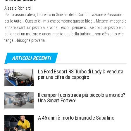
Alessio Richiardi
Perito assicurativo, Laureato in Scienze della Comunicazione e Passione
per le Auto .. Questo è il mix che compone questo blog... Metterci impegno e
andare avanti un pezzo alla volta... ecco il pensiero... se poi quel pezzo è un
bullone di un motore o ancor meglio una bella turbina... non c’è santo che
tenga... bisogna provarla!
ARTICOLI RECENTI
La Ford Escort RS Turbo di Lady D venduta
per una cifra da capogiro
Il camper fuoristrada più piccolo a mondo?
Una Smart Fortwo!
A 45 anni è morto Emanuele Sabatino