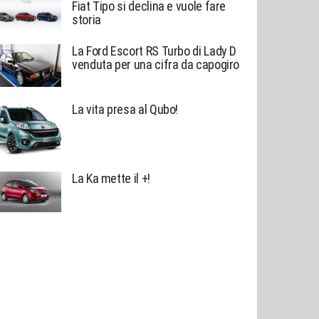
Fiat Tipo si declina e vuole fare
storia
La Ford Escort RS Turbo di Lady D
venduta per una cifra da capogiro
La vita presa al Qubo!
La Ka mette il +!