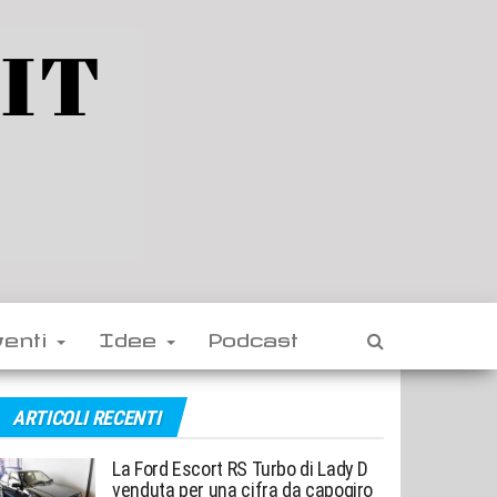
venti
Idee
Podcast
ARTICOLI RECENTI
La Ford Escort RS Turbo di Lady D
venduta per una cifra da capogiro