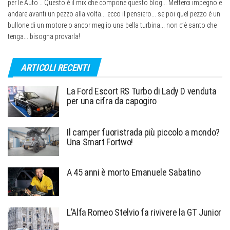
per le Auto .. Questo è il mix che compone questo blog... Metterci impegno e
andare avanti un pezzo alla volta... ecco il pensiero... se poi quel pezzo è un
bullone di un motore o ancor meglio una bella turbina... non c’è santo che
tenga... bisogna provarla!
ARTICOLI RECENTI
La Ford Escort RS Turbo di Lady D venduta
per una cifra da capogiro
Il camper fuoristrada più piccolo a mondo?
Una Smart Fortwo!
A 45 anni è morto Emanuele Sabatino
L’Alfa Romeo Stelvio fa rivivere la GT Junior