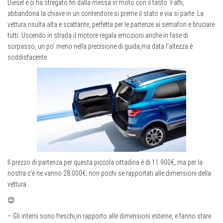
Diesel e ci ha stregato fin dalla messa in moto con il tasto. Fatti,
abbandona la chiave in un contenitore si preme il stato e via si parte. La
vettura risulta alta e scattante, perfetta per le partenze ai semafori e bruciare
tutti. Uscendo in strada il motore regala emozioni anche in fase di
sorpasso, un po’ meno nella precisione di guida,ma data l’altezza è
soddisfacente.
Il prezzo di partenza per questa piccola cittadina è di 11.900€, ma per la
nostra c’è ne vanno 28.000€; non pochi se rapportati alle dimensioni della
vettura.
😊
– Gli interni sono freschi,in rapporto alle dimensioni esterne, e fanno stare