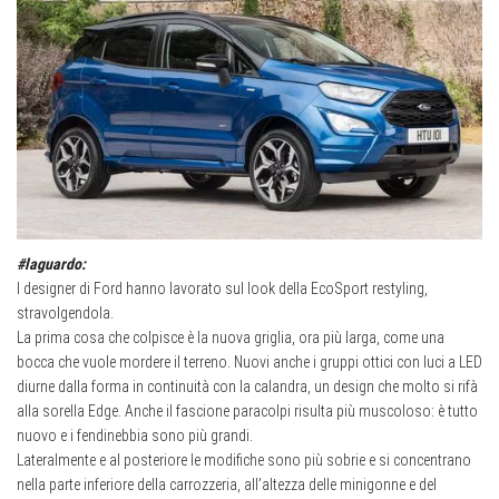
#laguardo:
I designer di Ford hanno lavorato sul look della EcoSport restyling,
stravolgendola.
La prima cosa che colpisce è la nuova griglia, ora più larga, come una
bocca che vuole mordere il terreno. Nuovi anche i gruppi ottici con luci a LED
diurne dalla forma in continuità con la calandra, un design che molto si rifà
alla sorella Edge. Anche il fascione paracolpi risulta più muscoloso: è tutto
nuovo e i fendinebbia sono più grandi.
Lateralmente e al posteriore le modifiche sono più sobrie e si concentrano
nella parte inferiore della carrozzeria, all’altezza delle minigonne e del