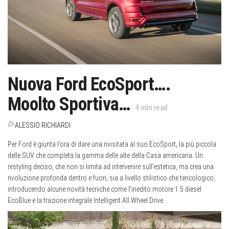
Nuova Ford EcoSport….
Moolto Sportiva…
4
min read
Di
ALESSIO RICHIARDI
Per Ford è giunta l’ora di dare una rivisitata al suo EcoSport, la più piccola
delle SUV che completa la gamma delle alte della Casa americana. Un
restyling deciso, che non si limita ad intervenire sull’estetica, ma crea una
rivoluzione profonda dentro e fuori, sia a livello stilistico che tencologico,
introducendo alcune novità tecniche come l’inedito motore 1.5 diesel
EcoBlue e la trazione integrale Intelligent All Wheel Drive.