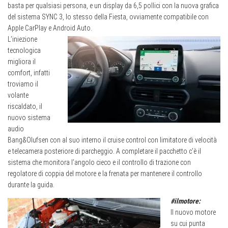
basta per qualsiasi persona, e un display da 6,5 pollici con la nuova grafica
del sistema SYNC 3, lo stesso della Fiesta, ovviamente compatibile con
Apple CarPlay e Android Auto.
L’iniezione
tecnologica
migliora il
comfort, infatti
troviamo il
volante
riscaldato, il
nuovo sistema
audio
Bang&Olufsen con al suo interno il cruise control con limitatore di velocità
e telecamera posteriore di parcheggio. A completare il pacchetto c’è il
sistema che monitora l’angolo cieco e il controllo di trazione con
regolatore di coppia del motore e la frenata per mantenere il controllo
durante la guida.
#ilmotore:
Il nuovo motore
su cui punta