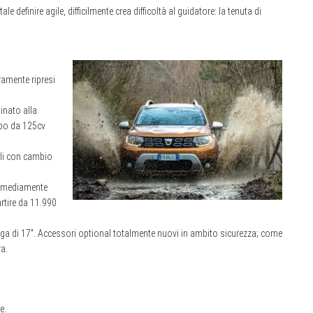
 definire agile, difficilmente crea difficoltà al guidatore: la tenuta di
ramente ripresi
inato alla
urbo da 125cv
bili con cambio
i mediamente
artire da 11.990
n lega di 17”. Accessori optional totalmente nuovi in ambito sicurezza; come
ra.
e.