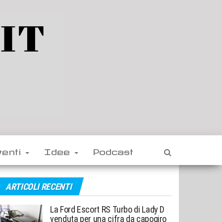
venti
Idee
Podcast
ARTICOLI RECENTI
La Ford Escort RS Turbo di Lady D
venduta per una cifra da capogiro