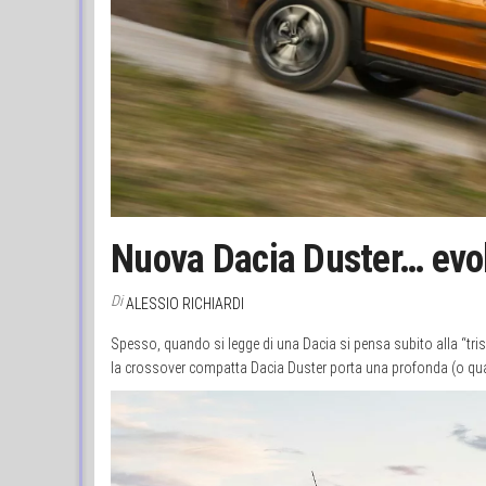
Nuova Dacia Duster… evo
Di
ALESSIO RICHIARDI
Spesso, quando si legge di una Dacia si pensa subito alla “tris
la crossover compatta Dacia Duster porta una profonda (o quas