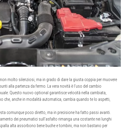
, non molto silenziosi, ma in grado di dare la giusta coppia per muovere
unti alla partenza da fermo. La vera novità è l’uso del cambio
nuale. Questo nuovo optional garantisce velocità nella cambiata,
amo che, anche in modalità automatica, cambia quando te lo aspetti,
resta comunque poco diretto, ma in precisione ha fatto passi avanti.
olamento dei pneumatici sull’asfalto rimanga una costante nei lunghi
a spalla alta assorbono bene buche e tombini, ma non bastano per