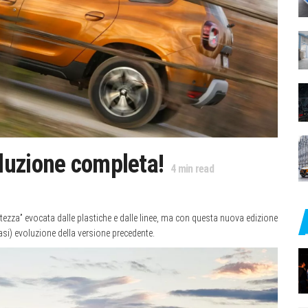
luzione completa!
4
min read
tezza” evocata dalle plastiche e dalle linee, ma con questa nuova edizione
i) evoluzione della versione precedente.