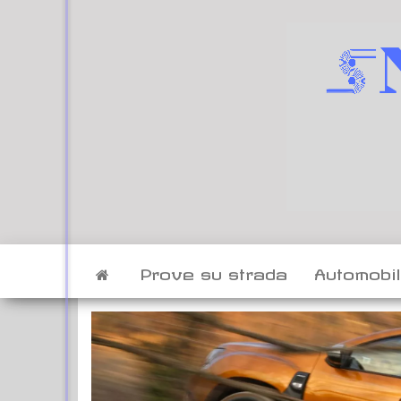
Vai
al
contenuto
Prove su strada
Automobi