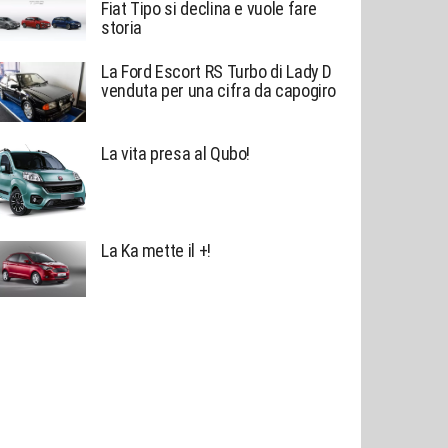
Fiat Tipo si declina e vuole fare
storia
La Ford Escort RS Turbo di Lady D
venduta per una cifra da capogiro
La vita presa al Qubo!
La Ka mette il +!