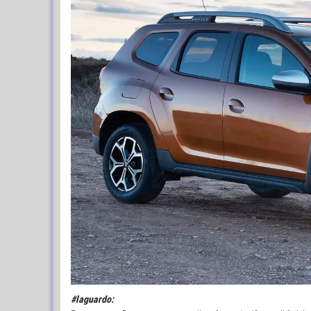
#laguardo: