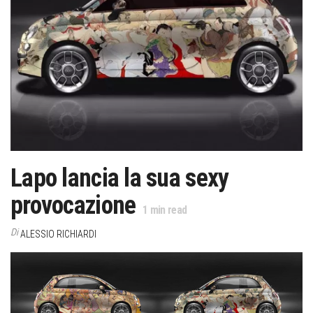
Lapo lancia la sua sexy
provocazione
1
min read
Di
ALESSIO RICHIARDI