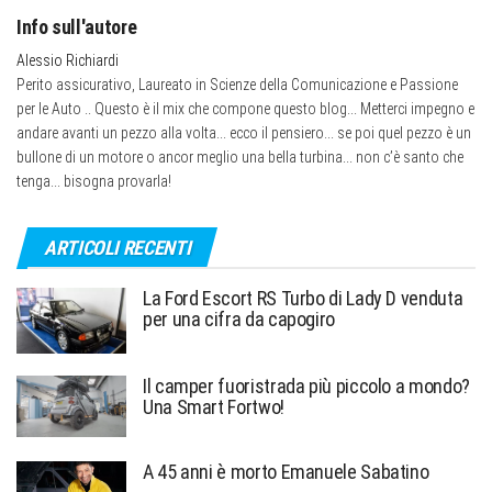
Info sull'autore
Alessio Richiardi
Perito assicurativo, Laureato in Scienze della Comunicazione e Passione
per le Auto .. Questo è il mix che compone questo blog... Metterci impegno e
andare avanti un pezzo alla volta... ecco il pensiero... se poi quel pezzo è un
bullone di un motore o ancor meglio una bella turbina... non c’è santo che
tenga... bisogna provarla!
ARTICOLI RECENTI
La Ford Escort RS Turbo di Lady D venduta
per una cifra da capogiro
Il camper fuoristrada più piccolo a mondo?
Una Smart Fortwo!
A 45 anni è morto Emanuele Sabatino