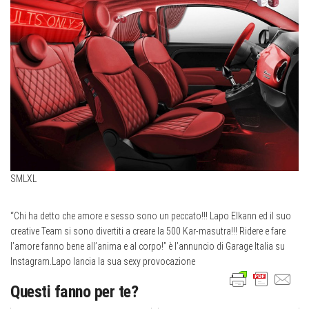
S
M
L
XL
“Chi ha detto che amore e sesso sono un peccato!!! Lapo Elkann ed il suo
creative Team si sono divertiti a creare la 500 Kar-masutra!!! Ridere e fare
l’amore fanno bene all’anima e al corpo!” è l’annuncio di Garage Italia su
Instagram.Lapo lancia la sua sexy provocazione
Questi fanno per te?