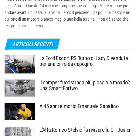
per le Auto .. Questo è il mix che compone questo blog... Metterci impegno e
andare avanti un pezzo alla volta... ecco il pensiero... se poi quel pezzo è un
bullone di un motore o ancor meglio una bella turbina... non c’è santo che
tenga... bisogna provarla!
ARTICOLI RECENTI
La Ford Escort RS Turbo di Lady D venduta
per una cifra da capogiro
Il camper fuoristrada più piccolo a mondo?
Una Smart Fortwo!
A 45 anni è morto Emanuele Sabatino
L’Alfa Romeo Stelvio fa rivivere la GT Junior