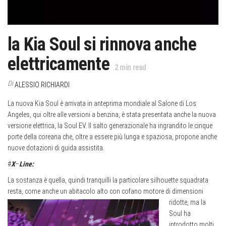
la Kia Soul si rinnova anche
elettricamente
2
min read
Di
ALESSIO RICHIARDI
La nuova Kia Soul è arrivata in anteprima mondiale al Salone di Los
Angeles, qui oltre alle versioni a benzina, è stata presentata anche la nuova
versione elettrica, la Soul EV. Il salto generazionale ha ingrandito le cinque
porte della coreana che, oltre a essere più lunga e spaziosa, propone anche
nuove dotazioni di guida assistita.
#
X
–
Line:
La sostanza è quella, quindi tranquilli la particolare silhouette squadrata
resta, come anche un abitacolo alto con cofano motore di
dimensioni
ridotte, ma la
Soul ha
introdotto molti