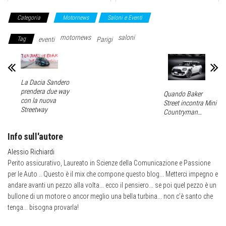
Categoria
Motornews
Saloni e Eventi
motornews
saloni
Tag
eventi
Parigi
La Dacia Sandero
prendera due way
Quando Baker
con la nuova
Street incontra Mini
Streetway
Countryman…
Info sull'autore
Alessio Richiardi
Perito assicurativo, Laureato in Scienze della Comunicazione e Passione
per le Auto .. Questo è il mix che compone questo blog... Metterci impegno e
andare avanti un pezzo alla volta... ecco il pensiero... se poi quel pezzo è un
bullone di un motore o ancor meglio una bella turbina... non c’è santo che
tenga... bisogna provarla!