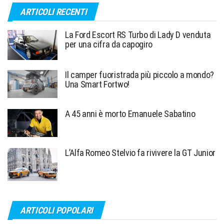
ARTICOLI RECENTI
La Ford Escort RS Turbo di Lady D venduta
per una cifra da capogiro
Il camper fuoristrada più piccolo a mondo?
Una Smart Fortwo!
A 45 anni è morto Emanuele Sabatino
L’Alfa Romeo Stelvio fa rivivere la GT Junior
ARTICOLI POPOLARI