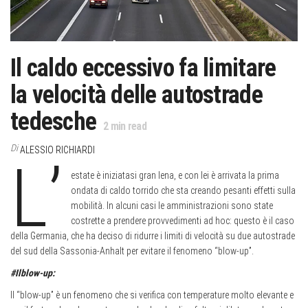
Il caldo eccessivo fa limitare
la velocità delle autostrade
tedesche
2
min read
Di
ALESSIO RICHIARDI
L’
estate è iniziatasi gran lena, e con lei è arrivata la prima
ondata di caldo torrido che sta creando pesanti effetti sulla
mobilità. In alcuni casi le amministrazioni sono state
costrette a prendere provvedimenti ad hoc: questo è il caso
della Germania, che ha deciso di ridurre i limiti di velocità su due autostrade
del sud della Sassonia-Anhalt per evitare il fenomeno “blow-up”.
#Ilblow-up:
Il “blow-up” è un fenomeno che si verifica con temperature molto elevante e