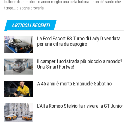
bullone di un motore o ancor meglio una bella turbina... non c’è santo che
tenga... bisogna provarla!
ARTICOLI RECENTI
La Ford Escort RS Turbo di Lady D venduta
per una cifra da capogiro
Il camper fuoristrada più piccolo a mondo?
Una Smart Fortwo!
A 45 anni è morto Emanuele Sabatino
L’Alfa Romeo Stelvio fa rivivere la GT Junior