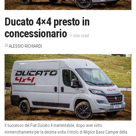
Ducato 4×4 presto in
concessionario
1
min read
Di
ALESSIO RICHIARDI
Il successo del Fiat Ducato è inarrestabile, dopo aver vinto
ininterrottamente per la decima volta il titolo di Miglior Base Camper della