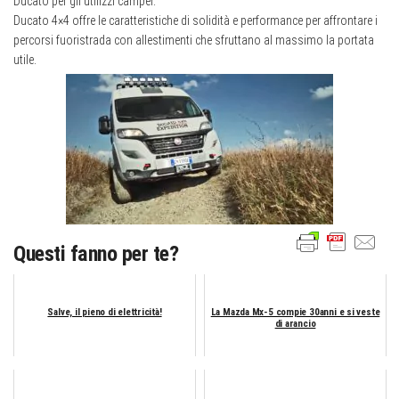
Ducato per gli utilizzi camper.
Ducato 4×4 offre le caratteristiche di solidità e performance per affrontare i
percorsi fuoristrada con allestimenti che sfruttano al massimo la portata
utile.
Questi fanno per te?
Salve, il pieno di elettricità!
La Mazda Mx-5 compie 30anni e si veste
di arancio