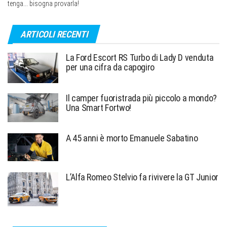
tenga... bisogna provarla!
ARTICOLI RECENTI
La Ford Escort RS Turbo di Lady D venduta
per una cifra da capogiro
Il camper fuoristrada più piccolo a mondo?
Una Smart Fortwo!
A 45 anni è morto Emanuele Sabatino
L’Alfa Romeo Stelvio fa rivivere la GT Junior