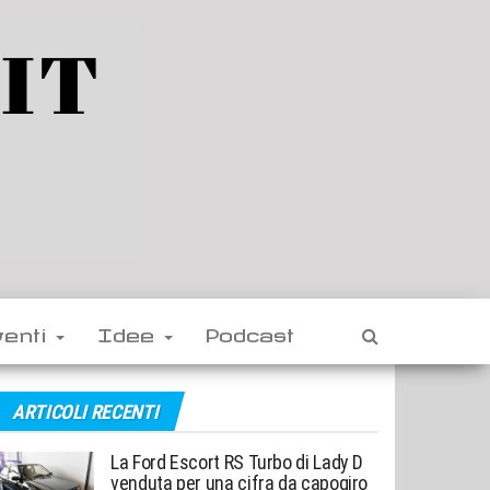
venti
Idee
Podcast
ARTICOLI RECENTI
La Ford Escort RS Turbo di Lady D
venduta per una cifra da capogiro