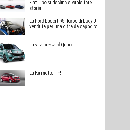
Fiat Tipo si declina e vuole fare
storia
La Ford Escort RS Turbo di Lady D
venduta per una cifra da capogiro
La vita presa al Qubo!
La Ka mette il +!