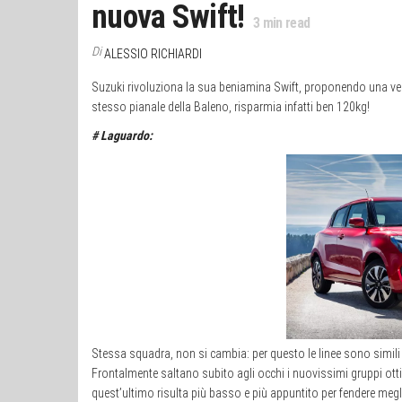
nuova Swift!
3
min read
Di
ALESSIO RICHIARDI
Suzuki rivoluziona la sua beniamina Swift, proponendo una versio
stesso pianale della Baleno, risparmia infatti ben 120kg!
# Laguardo:
Stessa squadra, non si cambia: per questo le linee sono simili 
Frontalmente saltano subito agli occhi i nuovissimi gruppi otti
quest’ultimo risulta più basso e più appuntito per fendere meglio 