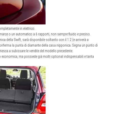
ompletamente in elettrico.
 marce o un automatico a 6 rapporti, non sempre fluido e preciso.
ca della Swift, sarà disponibile soltanto con il 1.2 (e arriverà a
iconferma la punta di diamante della casa nipponica. Segna un punto di
, riesca a subissare le vendite del modello precedente.
to economica, ma possiede già molti optional indispensabili e tanta