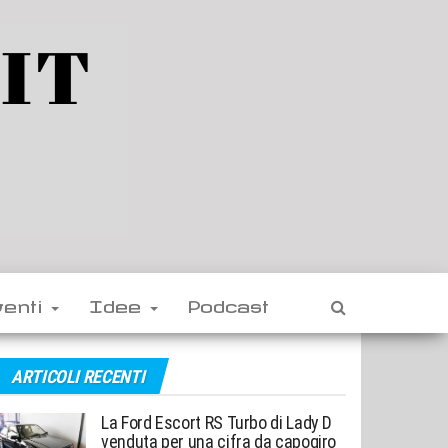
venti
Idee
Podcast
ARTICOLI RECENTI
La Ford Escort RS Turbo di Lady D
venduta per una cifra da capogiro