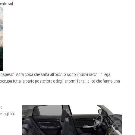
sente sul
ospeso”. Altra cosa che salta all’occhio sono i nuovi cerchi in lega
occupa tutta la parte posteriore e degli enormi fanali a led che fanno una
 e
e tagliato
.