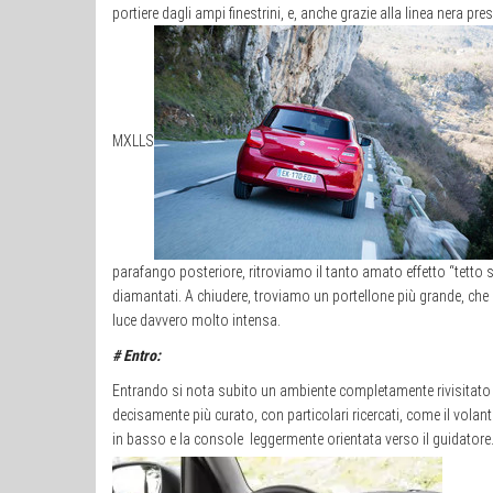
portiere dagli ampi finestrini, e, anche grazie alla linea nera pre
M
XL
L
S
parafango posteriore, ritroviamo il tanto amato effetto “tetto s
diamantati. A chiudere, troviamo un portellone più grande, che 
luce davvero molto intensa.
# Entro:
Entrando si nota subito un ambiente completamente rivisitato
decisamente più curato, con particolari ricercati, come il volant
in basso e la console leggermente orientata verso il guidatore