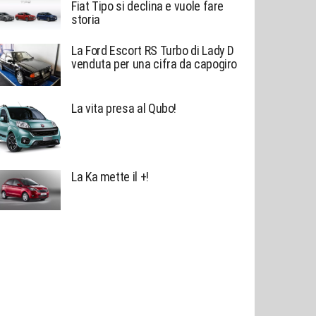
Fiat Tipo si declina e vuole fare
storia
La Ford Escort RS Turbo di Lady D
venduta per una cifra da capogiro
La vita presa al Qubo!
La Ka mette il +!