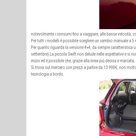
notevolmente i consumi fino a viaggiare, alle basse velocità, c
Per tutti i modelli è possibile scegliere un cambio manuale a 5
Per quanto riguarda la versione 4×4, da sempre caratteristica uni
settembre).La piccola Swift non delude nelle aspettative e si r
inizio ed è possibile che, grazie alla linea più decisa e marcata
Si trova sul mercato con prezzi a partire da 13.990€, non mol
tecnologia a bordo.