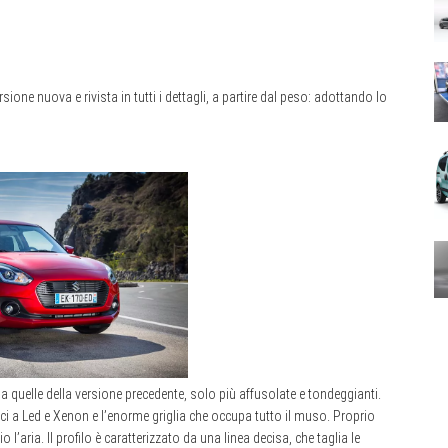
ne nuova e rivista in tutti i dettagli, a partire dal peso: adottando lo
a quelle della versione precedente, solo più affusolate e tondeggianti.
ci a Led e Xenon e l’enorme griglia che occupa tutto il muso. Proprio
l’aria. Il profilo è caratterizzato da una linea decisa, che taglia le