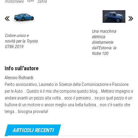
motornews
zafira
Una macchina
Colore unico e
elettrica
novità per la Toyota
direttamente
GT86 2019
dall’Estonia: la
Nobe 100
Info sull'autore
Alessio Richiardi
Perito assicurativo, Laureato in Scienze della Comunicazione e Passione
per le Auto .. Questo è il mix che compone questo blog... Metterci impegno e
andare avanti un pezzo alla volta... ecco il pensiero... se poi quel pezzo è un
bullone di un motore o ancor meglio una bella turbina... non c’è santo che
tenga... bisogna provarla!
ARTICOLI RECENTI