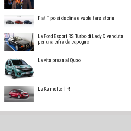
Fiat Tipo si declina e vuole fare storia
La Ford Escort RS Turbo di Lady D venduta
per una cifra da capogiro
La vita presa al Qubo!
La Ka mette il +!
Sniffato © created by
Alessio Richiardi