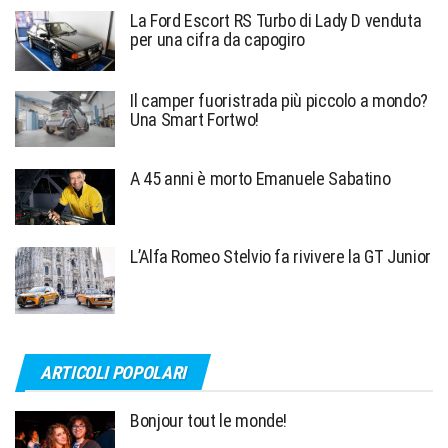
La Ford Escort RS Turbo di Lady D venduta
per una cifra da capogiro
Il camper fuoristrada più piccolo a mondo?
Una Smart Fortwo!
A 45 anni è morto Emanuele Sabatino
L’Alfa Romeo Stelvio fa rivivere la GT Junior
ARTICOLI POPOLARI
Bonjour tout le monde!