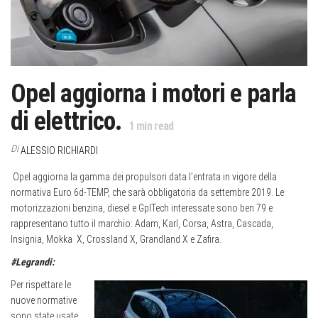
Opel aggiorna i motori e parla
di elettrico.
1
min read
Di
ALESSIO RICHIARDI
Opel aggiorna la gamma dei propulsori data l’entrata in vigore della
normativa Euro 6d-TEMP, che sarà obbligatoria da settembre 2019. Le
motorizzazioni benzina, diesel e GplTech interessate sono ben 79 e
rappresentano tutto il marchio: Adam, Karl, Corsa, Astra, Cascada,
Insignia, Mokka
X, Crossland X, Grandland X e Zafira.
#Legrandi:
Per rispettare le
nuove normative
sono state usate