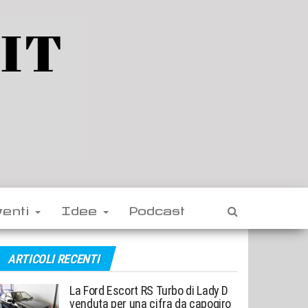
venti
Idee
Podcast
ARTICOLI RECENTI
La Ford Escort RS Turbo di Lady D
venduta per una cifra da capogiro