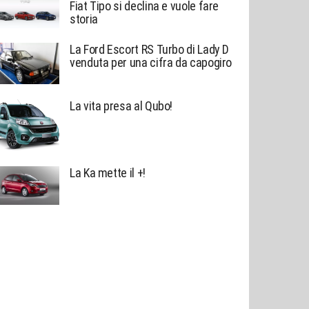
Fiat Tipo si declina e vuole fare
storia
La Ford Escort RS Turbo di Lady D
venduta per una cifra da capogiro
La vita presa al Qubo!
La Ka mette il +!