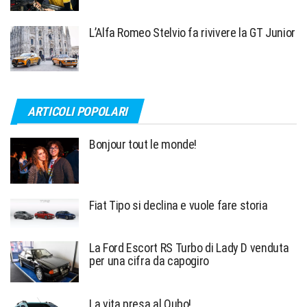
L’Alfa Romeo Stelvio fa rivivere la GT Junior
ARTICOLI POPOLARI
Bonjour tout le monde!
Fiat Tipo si declina e vuole fare storia
La Ford Escort RS Turbo di Lady D venduta
per una cifra da capogiro
La vita presa al Qubo!