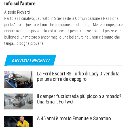
Info sull'autore
Alessio Richiardi
Perito assicurativo, Laureato in Scienze della Comunicazione e Passione
per le Auto .. Questo è il mix che compone questo blog... Metterci impegno e
andare avanti un pezzo alla volta... ecco il pensiero... se poi quel pezzo è un
bullone di un motore o ancor meglio una bella turbina... non c’è santo che
tenga... bisogna provarla!
ARTICOLI RECENTI
La Ford Escort RS Turbo di Lady D venduta
per una cifra da capogiro
Il camper fuoristrada più piccolo a mondo?
Una Smart Fortwo!
A 45 anni è morto Emanuele Sabatino