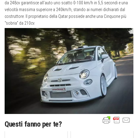
da 248cv garantisce all’auto uno scatto 0-100 km/h in 5,5 secondi e una
velocità massima superiore a 240km/h, stando ai numeri dichiarati dal
costruttore. Il proprietario della Qatar possiede anche una Cinquone più
“sobria” da 210cv.
Questi fanno per te?