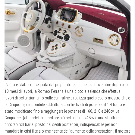
L’auto è stata consegnata dal preparatore milanese a novembre dopo circa
10 mesi di lavori, la Romeo Ferraris è una piccola azienda che effettua
lavori di potenziamento sulle centraline e realizza quel piccolo mostro che è
la Cinquone, disponibile addirittura con tre livelli di potenza: il 1.4 turbo è
stato modificato fino a raggiungere le potenze di 160, 210 e 248cv. La
Cinquone Qatar adotta il motore più potente da 248cv e una struttura di
rinforzo roll bar al posto dei sedili posteriori, indispensabile per non
mandare in crisi il telaio che risente dell’aumento delle prestazioni: il motore