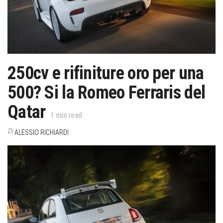
250cv e rifiniture oro per una
500? Si la Romeo Ferraris del
Qatar
1
min read
Di
ALESSIO RICHIARDI