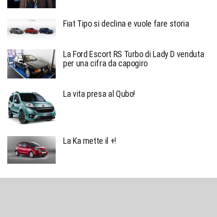
Fiat Tipo si declina e vuole fare storia
La Ford Escort RS Turbo di Lady D venduta
per una cifra da capogiro
La vita presa al Qubo!
La Ka mette il +!
Sniffato © created by
Alessio Richiardi