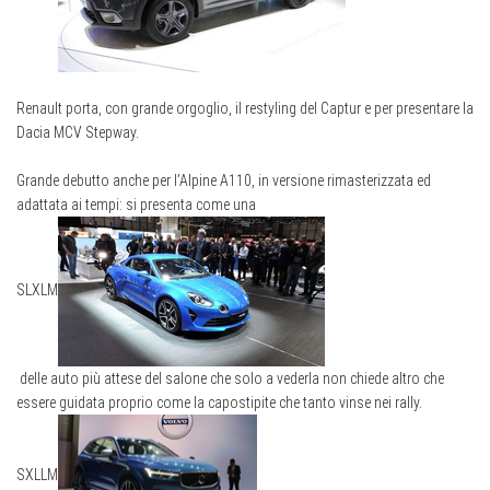
Renault porta, con grande orgoglio, il restyling del Captur e per presentare la
Dacia MCV Stepway.
Grande debutto anche per l’Alpine A110, in versione rimasterizzata ed
adattata ai tempi: si presenta come una
S
L
XL
M
delle auto più attese del salone che solo a vederla non chiede altro che
essere guidata proprio come la capostipite che tanto vinse nei rally.
S
XL
L
M