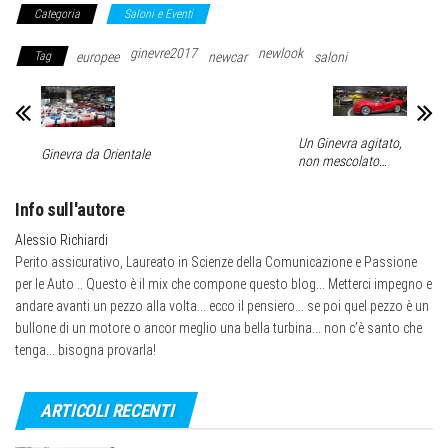
Categoria
Saloni e Eventi
ginevre2017
newlook
Tag
europee
newcar
saloni
Un Ginevra agitato,
Ginevra da Orientale
non mescolato…
Info sull'autore
Alessio Richiardi
Perito assicurativo, Laureato in Scienze della Comunicazione e Passione
per le Auto .. Questo è il mix che compone questo blog... Metterci impegno e
andare avanti un pezzo alla volta... ecco il pensiero... se poi quel pezzo è un
bullone di un motore o ancor meglio una bella turbina... non c’è santo che
tenga... bisogna provarla!
ARTICOLI RECENTI