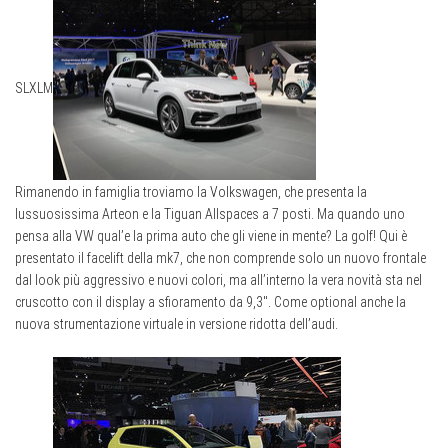
S
L
XL
M
Rimanendo in famiglia troviamo la Volkswagen, che presenta la
lussuosissima Arteon e la Tiguan Allspaces a 7 posti. Ma quando uno
pensa alla VW qual’e la prima auto che gli viene in mente? La golf! Qui è
presentato il facelift della mk7, che non comprende solo un nuovo frontale
dal look più aggressivo e nuovi colori, ma all’interno la vera novità sta nel
cruscotto con il display a sfioramento da 9,3″. Come optional anche la
nuova strumentazione virtuale in versione ridotta dell’audi.