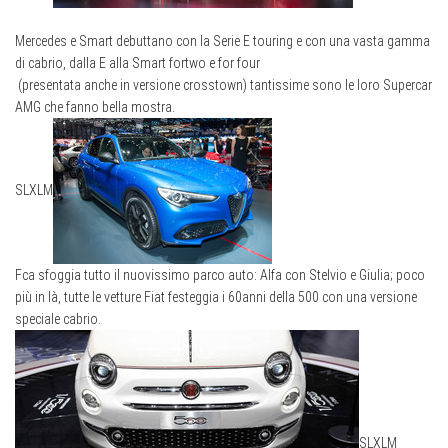
Mercedes e Smart debuttano con la Serie E touring e con una vasta gamma
di cabrio, dalla E alla Smart fortwo e for four
(presentata anche in versione crosstown) tantissime sono le loro Supercar
AMG che fanno bella mostra.
S
L
XL
M
Fca sfoggia tutto il nuovissimo parco auto: Alfa con Stelvio e Giulia; poco
più in là, tutte le vetture Fiat festeggia i 60anni della 500 con una versione
speciale cabrio.
S
L
XL
M