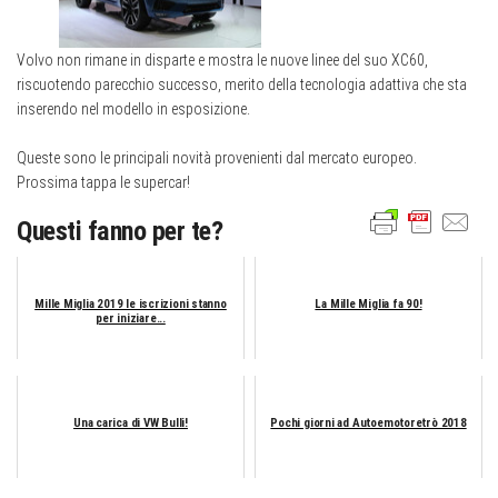
Volvo non rimane in disparte e mostra le nuove linee del suo XC60,
riscuotendo parecchio successo, merito della tecnologia adattiva che sta
inserendo nel modello in esposizione.
Queste sono le principali novità provenienti dal mercato europeo.
Prossima tappa le supercar!
Questi fanno per te?
Mille Miglia 2019 le iscrizioni stanno
La Mille Miglia fa 90!
per iniziare...
Una carica di VW Bulli!
Pochi giorni ad Autoemotoretrò 2018