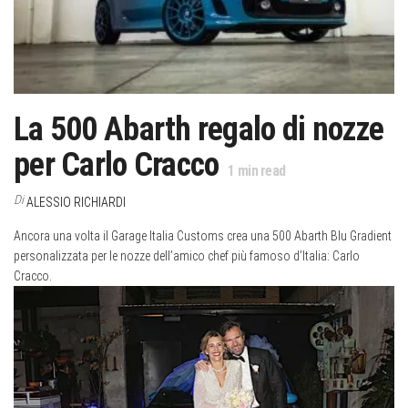
La 500 Abarth regalo di nozze
per Carlo Cracco
1
min read
Di
ALESSIO RICHIARDI
Ancora una volta il Garage Italia Customs crea una 500 Abarth Blu Gradient
personalizzata per le nozze dell’amico chef più famoso d’Italia: Carlo
Cracco.