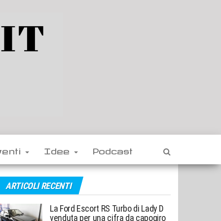
venti
Idee
Podcast
ARTICOLI RECENTI
La Ford Escort RS Turbo di Lady D
venduta per una cifra da capogiro