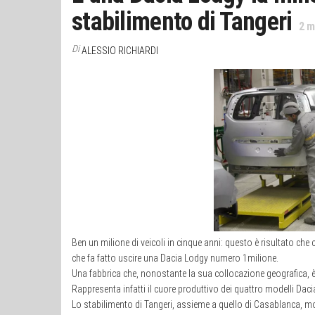
stabilimento di Tangeri
2
mi
Di
ALESSIO RICHIARDI
Ben un milione di veicoli in cinque anni: questo è risultato che
che fa fatto uscire una Dacia Lodgy numero 1milione.
Una fabbrica che, nonostante la sua collocazione geografica, è 
Rappresenta infatti il cuore produttivo dei quattro modelli Dac
Lo stabilimento di Tangeri, assieme a quello di Casablanca, mo