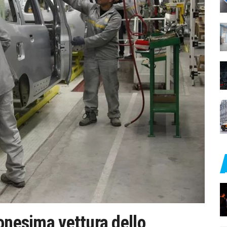
onesima vettura dello