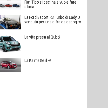
Fiat Tipo si declina e vuole fare
storia
La Ford Escort RS Turbo di Lady D
venduta per una cifra da capogiro
La vita presa al Qubo!
La Ka mette il +!