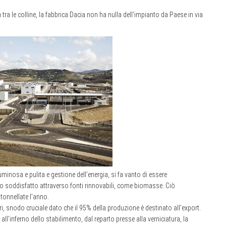
 tra le colline, la fabbrica Dacia non ha nulla dell’impianto da Paese in via
uminosa e pulita e gestione dell’energia, si fa vanto di essere
no soddisfatto attraverso fonti rinnovabili, come biomasse. Ciò
tonnellate l’anno.
eri, snodo cruciale dato che il 95% della produzione è destinato all’export.
 all’inferno dello stabilimento, dal reparto presse alla verniciatura, la