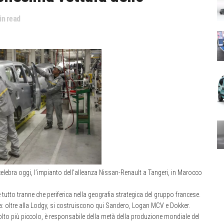
n read
 celebra oggi, l’impianto dell’alleanza Nissan-Renault a Tangeri, in Marocco
tutto tranne che periferica nella geografia strategica del gruppo francese.
ia: oltre alla Lodgy, si costruiscono qui Sandero, Logan MCV e Dokker.
lto più piccolo, è responsabile della metà della produzione mondiale del