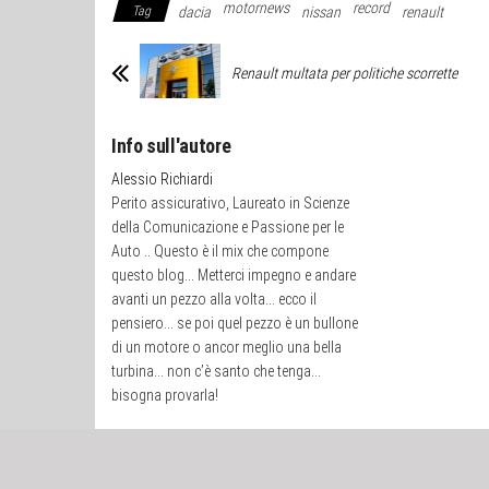
motornews
record
Tag
dacia
nissan
renault
Renault multata per politiche scorrette
Info sull'autore
Alessio Richiardi
Perito assicurativo, Laureato in Scienze
della Comunicazione e Passione per le
Auto .. Questo è il mix che compone
questo blog... Metterci impegno e andare
avanti un pezzo alla volta... ecco il
pensiero... se poi quel pezzo è un bullone
di un motore o ancor meglio una bella
turbina... non c’è santo che tenga...
bisogna provarla!