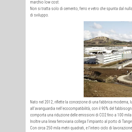
marchio low cost.
Non si tratta solo di cemento, ferro e vetro che spunta dal nulla
di sviluppo.
Nato nel 2012, riflette la concezione di una fabbrica moderna, l
all’avanguardia nell’ecocompatibilità, con il 90% del fabbisog
comporta una riduzione delle emissioni di CO2 fino a 100 mila 
Inoltre una linea ferroviaria collega l’impianto al porto di Tang
Con circa 250 mila metri quadrati, e l’intero ciclo di lavorazione