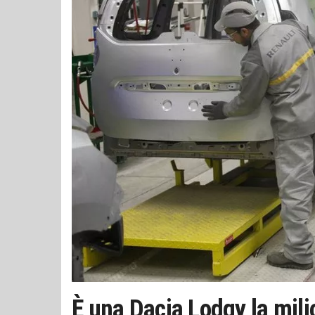
È una Dacia Lodgy la mili