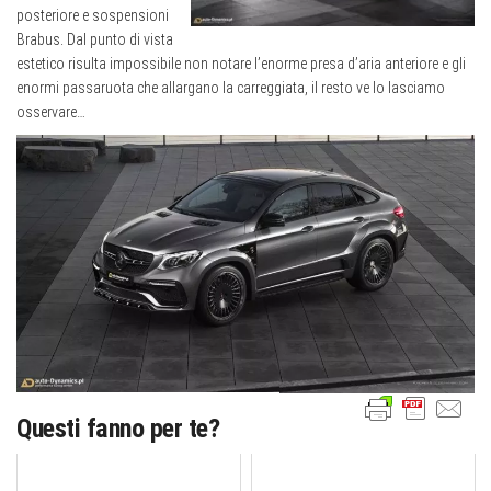
posteriore e sospensioni
Brabus. Dal punto di vista
estetico risulta impossibile non notare l’enorme presa d’aria anteriore e gli
enormi passaruota che allargano la carreggiata, il resto ve lo lasciamo
osservare…
Questi fanno per te?