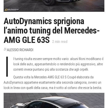
AutoDynamics sprigiona
l’animo tuning del Mercedes-
AMG GLE 63S
2
min read
Di
ALESSIO RICHIARDI
I
l tuning risulta essere sempre molto vario: alcuni filoni modificano il
look delle auto, appesantendolo o rendendolo più aggressivo, altre
correnti invece puntano più alla sostanza che agli orpelli.
Questa volta la Mercedes-AMG GLE 63 S Coupé elaborata da
AutoDynamics appartiene esattamente alla seconda categoria, ovvero un
look in linea con quelli della casa, ma è sotto al cofano che esce la bestia.