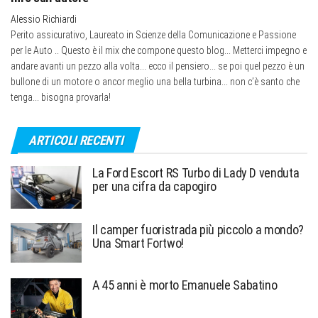
Alessio Richiardi
Perito assicurativo, Laureato in Scienze della Comunicazione e Passione
per le Auto .. Questo è il mix che compone questo blog... Metterci impegno e
andare avanti un pezzo alla volta... ecco il pensiero... se poi quel pezzo è un
bullone di un motore o ancor meglio una bella turbina... non c’è santo che
tenga... bisogna provarla!
ARTICOLI RECENTI
La Ford Escort RS Turbo di Lady D venduta
per una cifra da capogiro
Il camper fuoristrada più piccolo a mondo?
Una Smart Fortwo!
A 45 anni è morto Emanuele Sabatino